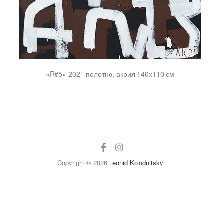
«R#5» 2021 полотно, акрил 140х110 см
facebook
instagram
Copyright © 2026
Leonid Kolodnitsky